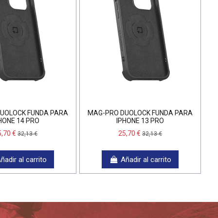
UOLOCK FUNDA PARA
MAG-PRO DUOLOCK FUNDA PARA
HONE 14 PRO
IPHONE 13 PRO
5,70 €
25,70 €
32,13 €
32,13 €
ñadir al carrito
Añadir al carrito