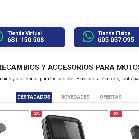
Tienda Virtual
Tienda Física
681 150 508
605 057 095
RECAMBIOS Y ACCESORIOS PARA MOTO
os y accesorios para los amantes y usuarios de motos, tanto para 
DESTACADOS
NOVEDADES
OFERTAS
-20%
-20%