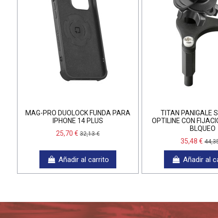
MAG-PRO DUOLOCK FUNDA PARA
TITAN PANIGALE 
IPHONE 14 PLUS
OPTILINE CON FIJAC
BLQUEO
25,70 €
32,13 €
35,48 €
44,3
Añadir al carrito
Añadir al c