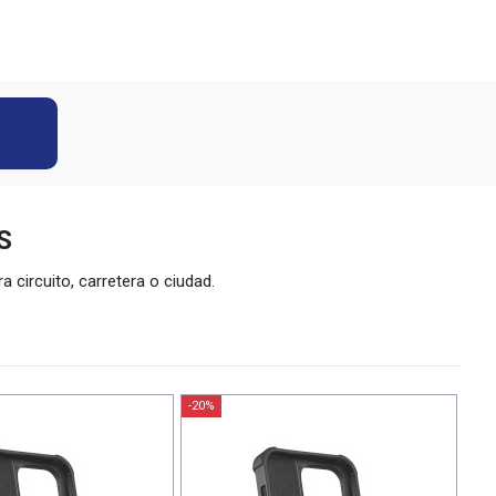
S
circuito, carretera o ciudad.
-20%