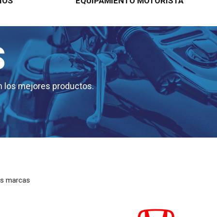
IOS
EQUIPAMIENTO MOTORISTA
S
 los mejores productos.
es marcas