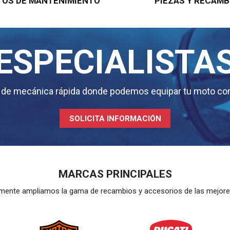
OS DE MANTENIMIENTO
PIEZAS Y RECAMB
ESPECIALISTA
r de mecánica rápida donde podemos equipar tu moto con
SOLICITA INFORMACIÓN
MARCAS PRINCIPALES
mente ampliamos la gama de recambios y accesorios de las mejor