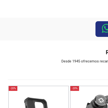
Desde 1945 ofrecemos recambi
-20%
-20%